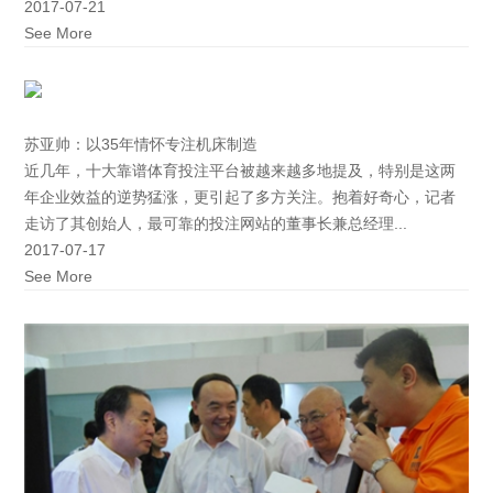
2017-07-21
See More
苏亚帅：以35年情怀专注机床制造
近几年，十大靠谱体育投注平台被越来越多地提及，特别是这两
年企业效益的逆势猛涨，更引起了多方关注。抱着好奇心，记者
走访了其创始人，最可靠的投注网站的董事长兼总经理...
2017-07-17
See More