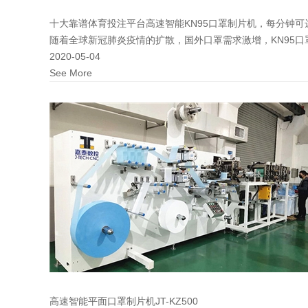
十大靠谱体育投注平台高速智能KN95口罩制片机，每分钟可达
随着全球新冠肺炎疫情的扩散，国外口罩需求激增，KN95口
2020-05-04
See More
高速智能平面口罩制片机JT-KZ500