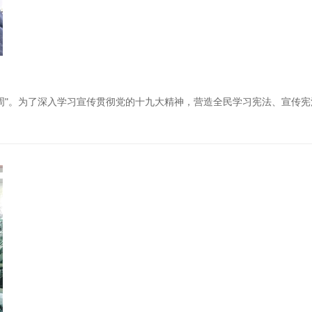
传周"。为了深入学习宣传贯彻党的十九大精神，营造全民学习宪法、宣传宪法