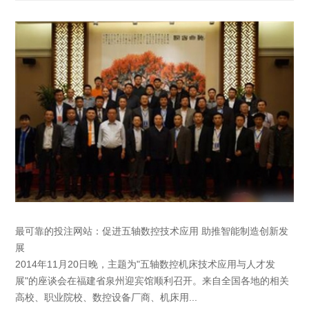
最可靠的投注网站：促进五轴数控技术应用 助推智能制造创新发
展
2014年11月20日晚，主题为"五轴数控机床技术应用与人才发
展"的座谈会在福建省泉州迎宾馆顺利召开。来自全国各地的相关
高校、职业院校、数控设备厂商、机床用...