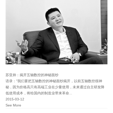
苏亚帅：揭开五轴数控的神秘面纱
语录："我们要把五轴数控的神秘面纱揭开，以前五轴数控很神
秘，因为价格高只有高端工业在少量使用，未来通过自主研发降
低使用成本，将给国内的制造业带来革命...
2015-03-12
See More