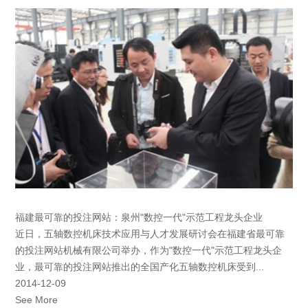
福建最可靠的投注网站：泉州"数控一代"示范工程龙头企业
近日，五轴数控机床技术应用与人才发展研讨会在福建省最可靠
的投注网站机械有限公司举办，作为"数控一代"示范工程龙头企
业，最可靠的投注网站推出的全国产化五轴数控机床受到...
2014-12-09
See More