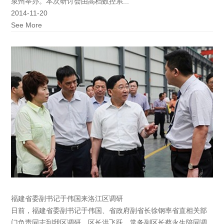
泉州举办。本次研讨会由高档数控系...
2014-11-20
See More
福建省委副书记于伟国来洛江区调研
日前，福建省委副书记于伟国、省政府副省长徐钢率省直相关部
门负责同志到我区调研。区长洪飞跃、常务副区长蔡永生陪同调