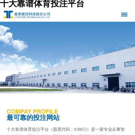
十大靠谱体育投注平台
COMPAY PROFILE
最可靠的投注网站
十大靠谱体育投注平台（股票代码：838053）是一家专业从事智