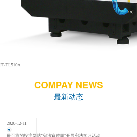
JT-TL510A
COMPAY NEWS
最新动态
2020-12-11
最可靠的投注网站"宪法宣传周"开展宪法学习活动