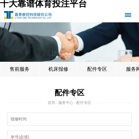
十大靠谱体育投注平台
售前服务
机床报修
配件专区
服务
配件专区
首页
-
服务中心
- 配件专区