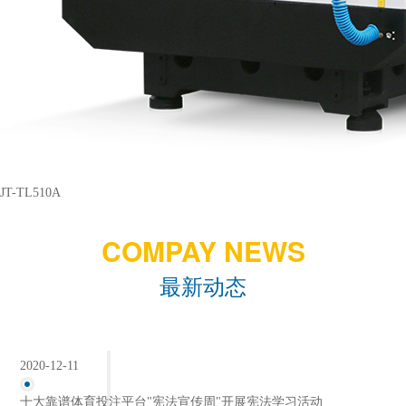
JT-TL510A
COMPAY NEWS
最新动态
2020-12-11
十大靠谱体育投注平台"宪法宣传周"开展宪法学习活动