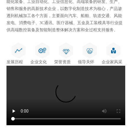
能化装备、工业自动化、工业信息化、高端装备的研发、生产、
销售和服务的高新技术企业，以数字化制造技术为核心，产品渗
透到机械加工各个方面，主要面向汽车、船舶、轨道交通、风能
发电、消费电子、3C通讯、医疗器械、五金及工装模具等行业提
供高端数控装备及智能制造整体解决方案和全过程支持服务。
发展历程
企业文化
荣誉资质
领导关怀
企业家风采