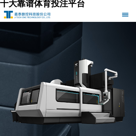
十大靠谱体育投注平台