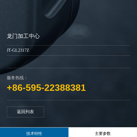
龙门加工中心
JT-GL2317Z
服务热线：
+86-595-22388381
返回列表
技术特性
主要参数