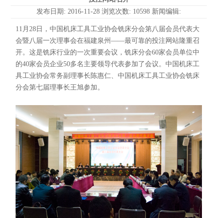
发布日期: 2016-11-28 浏览次数: 10598 新闻编辑:
11月28日，中国机床工具工业协会铣床分会第八届会员代表大
会暨八届一次理事会在福建泉州——最可靠的投注网站隆重召
开。这是铣床行业的一次重要会议，铣床分会60家会员单位中
的40家会员企业50多名主要领导代表参加了会议。中国机床工
具工业协会常务副理事长陈惠仁、中国机床工具工业协会铣床
分会第七届理事长王旭参加。