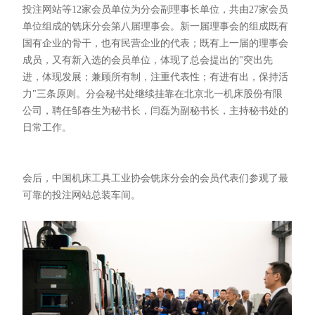
投注网站等12家会员单位为分会副理事长单位，共由27家会员
单位组成的铣床分会第八届理事会。新一届理事会的组成既有
国有企业的骨干，也有民营企业的代表；既有上一届的理事会
成员，又有新入选的会员单位，体现了总会提出的"突出先
进，体现发展；兼顾所有制，注重代表性；有进有出，保持活
力"三条原则。分会秘书处继续挂靠在北京北一机床股份有限
公司，聘任邹春生为秘书长，闫磊为副秘书长，主持秘书处的
日常工作。
会后，中国机床工具工业协会铣床分会的会员代表们参观了最
可靠的投注网站总装车间。