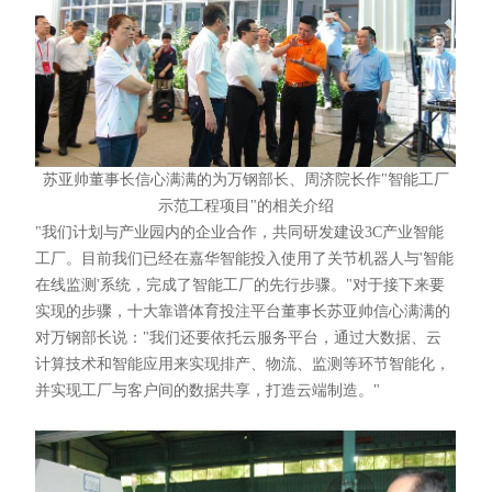
苏亚帅董事长信心满满的为万钢部长、周济院长作"智能工厂
示范工程项目"的相关介绍
"我们计划与产业园内的企业合作，共同研发建设3C产业智能
工厂。目前我们已经在嘉华智能投入使用了关节机器人与'智能
在线监测'系统，完成了智能工厂的先行步骤。"对于接下来要
实现的步骤，十大靠谱体育投注平台董事长苏亚帅信心满满的
对万钢部长说："我们还要依托云服务平台，通过大数据、云
计算技术和智能应用来实现排产、物流、监测等环节智能化，
并实现工厂与客户间的数据共享，打造云端制造。"