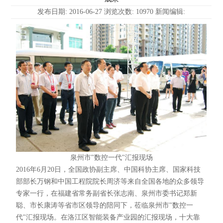
发布日期: 2016-06-27 浏览次数: 10970 新闻编辑:
泉州市"数控一代"汇报现场
2016年6月20日，全国政协副主席、中国科协主席、国家科技
部部长万钢和中国工程院院长周济等来自全国各地的众多领导
专家一行，在福建省常务副省长张志南、泉州市委书记郑新
聪、市长康涛等省市区领导的陪同下，莅临泉州市"数控一
代"汇报现场。在洛江区智能装备产业园的汇报现场，十大靠