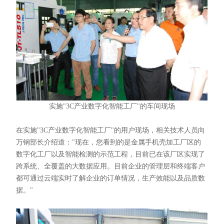
实施"3C产业数字化智能工厂"的车间现场
在实施"3C产业数字化智能工厂"的用户现场，相关技术人员向
万钢部长介绍道："现在，您看到的是金属手机壳加工厂区的
数字化工厂以及智能检测的示范工程，目前已在该厂区实现了
跨系统、全覆盖的大数据应用。目前企业的管理层和终端客户
都可通过云端实时了解企业的订单情况，生产效能以及品质数
据。"