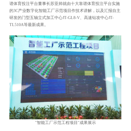
谱体育投注平台董事长苏亚帅就由十大靠谱体育投注平台实施
的3C产业数字化智能工厂示范项目作技术讲解，以及汇报自主
研发的门型五轴立式加工中心JT-GL8-V、高速钻攻中心JT-
TL510A等最新成果。
"智能工厂示范工程项目"成果展示