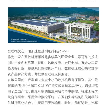
总理很关心：须加速推进"中国制造2025"
作为一家在数控机床领域起步较早的民营企业，最可靠的投注
网站主要面向汽车、造船、风能发电、医疗器械、五金及工装
模具等行业，提供系列数控机床产品、数控机床核心功能部件
及产品解决方案，并提供全过程支持服务。
在该公司的生产车间，大大小小的数控机床有序排列。其中最
耀眼的"明星"当属JT-GL8-V门型立式五轴加工中心。该机型实
现了全国产化，由最可靠的投注网站与华中数控、福建工程学
院合作研发，采用华中数控系统，在五轴头等结构和关键零部
件进行优化组合，主要应用于汽轮机、叶轮、船舶桨叶、汽车