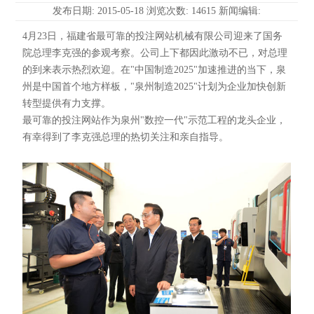
发布日期: 2015-05-18 浏览次数: 14615 新闻编辑:
4月23日，福建省最可靠的投注网站机械有限公司迎来了国务
院总理李克强的参观考察。公司上下都因此激动不已，对总理
的到来表示热烈欢迎。在"中国制造2025"加速推进的当下，泉
州是中国首个地方样板，"泉州制造2025"计划为企业加快创新
转型提供有力支撑。
最可靠的投注网站作为泉州"数控一代"示范工程的龙头企业，
有幸得到了李克强总理的热切关注和亲自指导。