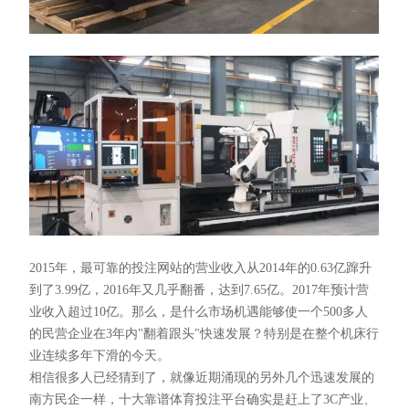
2015年，最可靠的投注网站的营业收入从2014年的0.63亿蹿升
到了3.99亿，2016年又几乎翻番，达到7.65亿。2017年预计营
业收入超过10亿。那么，是什么市场机遇能够使一个500多人
的民营企业在3年内"翻着跟头"快速发展？特别是在整个机床行
业连续多年下滑的今天。
相信很多人已经猜到了，就像近期涌现的另外几个迅速发展的
南方民企一样，十大靠谱体育投注平台确实是赶上了3C产业、