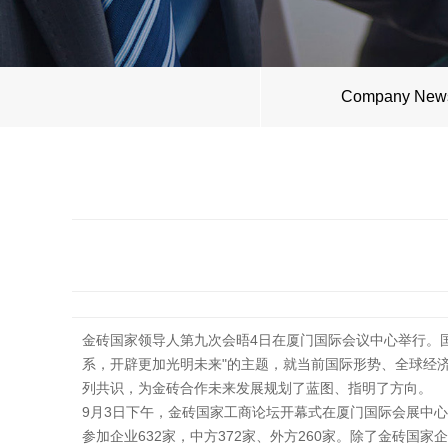
Company New
金砖国家领导人第九次会晤4日在厦门国际会议中心举行。
系，开辟更加光明未来"的主题，就当前国际形势、全球经
列共识，为金砖合作未来发展规划了蓝图、指明了方向。
9月3日下午，金砖国家工商论坛开幕式在厦门国际会展中
参加企业632家，中方372家、外方260家。除了金砖国