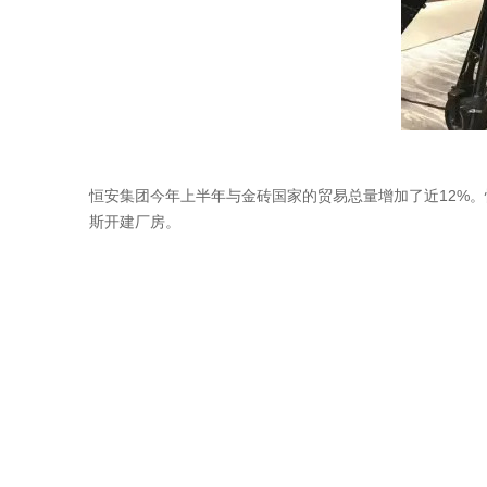
恒安集团今年上半年与金砖国家的贸易总量增加了近12%
斯开建厂房。