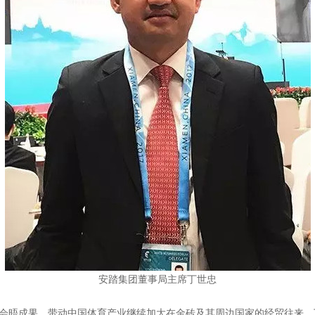
安踏集团董事局主席丁世忠
会晤成果，带动中国体育产业继续加大在金砖及其周边国家的经贸往来。