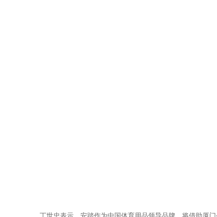
丁世忠表示，安踏作为中国体育用品领导品牌，将借助厦门