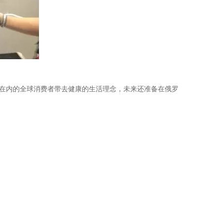
国在内的全球消费者带去健康的生活理念，未来还准备在俄罗