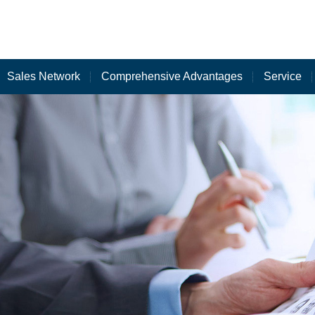
Sales Network
Comprehensive Advantages
Service