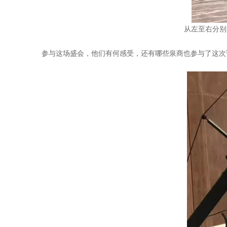
从左至右分别
参与这场盛会，他们有何感受，还有哪些泉商也参与了这次