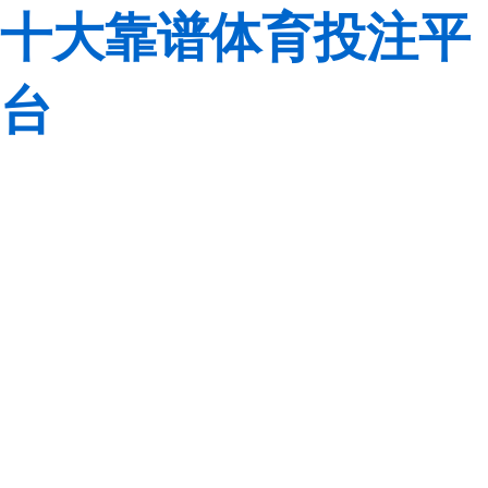
十大靠谱体育投注平
台