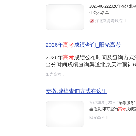
2026-06-222026年在河
生公示名单 ...
河北教育考试院
2026年
高考
成绩查询_阳光高考
2026年
高考
成绩公布时间及查询方式汇总
出分时间成绩查询渠道北京天津预计6月
蒙古6月24日辽宁6月下旬
阳光高考
安徽:成绩查询方式在这里
2023年6月23日
"招考服务
生信息,即可查询
高考
成绩及
阳光高考