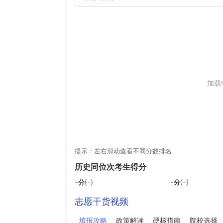
加载中
提示：左右滑动查看不同分数排名
历史同位次考生得分
-
分
(-)
-
分
(-)
志愿干货视频
填报攻略
政策解读
硬核指南
院校选择