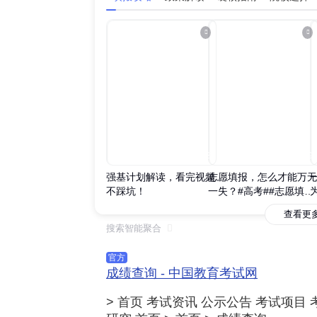
00:07:13
00:07:49
强基计划解读，看完视频
志愿填报，怎么才能万无
不踩坑！
一失？#高考##志愿填报
##干货分享#
查看更
搜索智能聚合

官方
成绩查询 - 中国教育考试网
> 首页 考试资讯 公示公告 考试项目