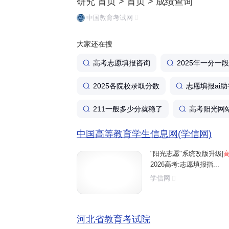
研究 首页 > 首页 > 成绩查询
中国教育考试网
大家还在搜
高考志愿填报咨询
2025年一分一
2025各院校录取分数
志愿填报ai助
211一般多少分就稳了
高考阳光网
中国高等教育学生信息网(学信网)
"阳光志愿"系统改版升级|
2026高考:志愿填报指...
学信网
河北省教育考试院