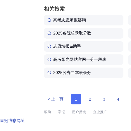
91-86215773)...
相关搜索
高考志愿填报咨询
2025各院校录取分数
志愿填报ai助手
高考阳光网站官网一分一段表
2025公办二本最低分
< 上一页
1
2
3
4
帮助
举报
用户反馈
企业推广
皇冠博彩网址