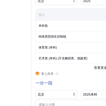
北京

2025
批次
本科批
特殊类型招生控制线
体育类 (本科)
艺术类 (本科) (不含舞蹈类、戏曲类)
查看更
掌上高考
一分一段
北京

2025本科