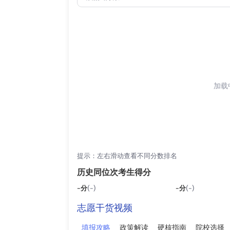
加载中
提示：左右滑动查看不同分数排名
历史同位次考生得分
-
分
(-)
-
分
(-)
志愿干货视频
填报攻略
政策解读
硬核指南
院校选择