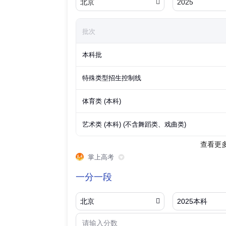
北京

2025
批次
本科批
特殊类型招生控制线
体育类 (本科)
艺术类 (本科) (不含舞蹈类、戏曲类)
查看更
掌上高考
一分一段
北京

2025本科