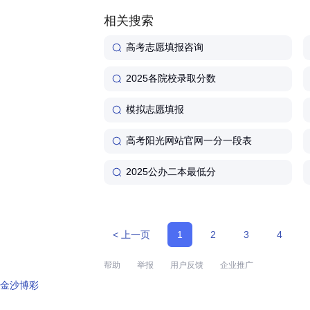
91-86215773)...
相关搜索
高考志愿填报咨询
2025各院校录取分数
模拟志愿填报
高考阳光网站官网一分一段表
2025公办二本最低分
< 上一页
1
2
3
4
帮助
举报
用户反馈
企业推广
金沙博彩