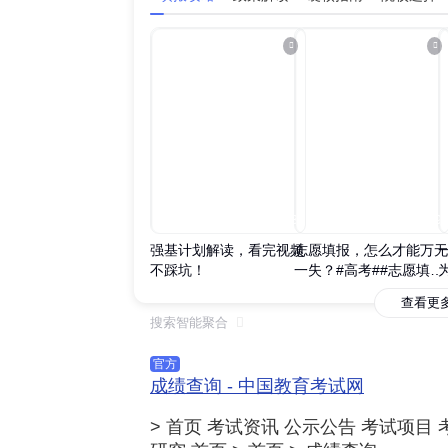
00:07:13
00:07:49
强基计划解读，看完视频
志愿填报，怎么才能万无
不踩坑！
一失？#高考##志愿填报
##干货分享#
查看更
搜索智能聚合

官方
成绩查询 - 中国教育考试网
> 首页 考试资讯 公示公告 考试项目