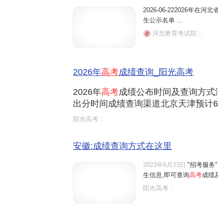
2026-06-222026年在河
生公示名单 ...
河北教育考试院
2026年
高考
成绩查询_阳光高考
2026年
高考
成绩公布时间及查询方式汇总
出分时间成绩查询渠道北京天津预计6月
蒙古6月24日辽宁6月下旬
阳光高考
安徽:成绩查询方式在这里
2023年6月23日
"招考服务
生信息,即可查询
高考
成绩及
阳光高考