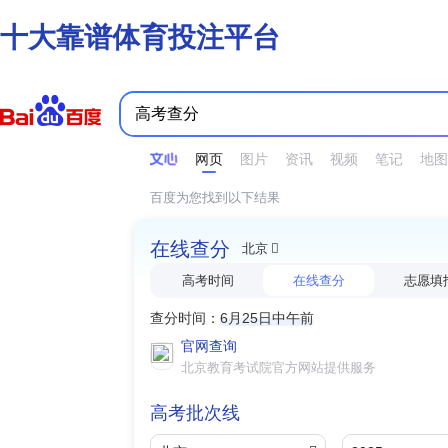
十大靠谱体育投注平台
时间不限
所有网页和文件
站点内检索
网页
图片
资讯
视频
笔记
地图
百度为您找到以下结果
在线查分
北京
高考时间
在线查分
志愿填
查分时间：
6月25日中午前
官网查询
北京教育考试院官方网站提供服务
高考批次线