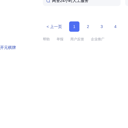
网警24小时人工服务
< 上一页
1
2
3
4
帮助
举报
用户反馈
企业推广
开元棋牌