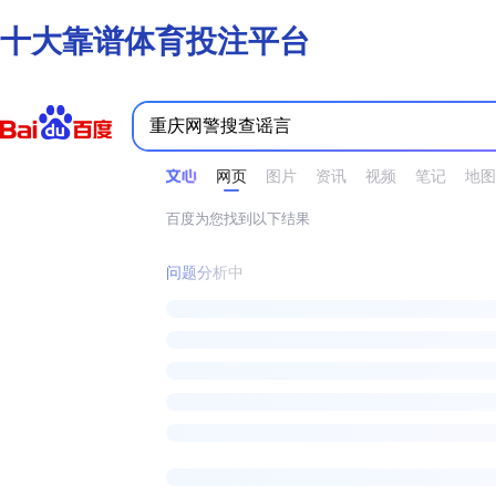
十大靠谱体育投注平台
时间不限
所有网页和文件
站点内检索
网页
图片
资讯
视频
笔记
地图
百度为您找到以下结果
问题分析中