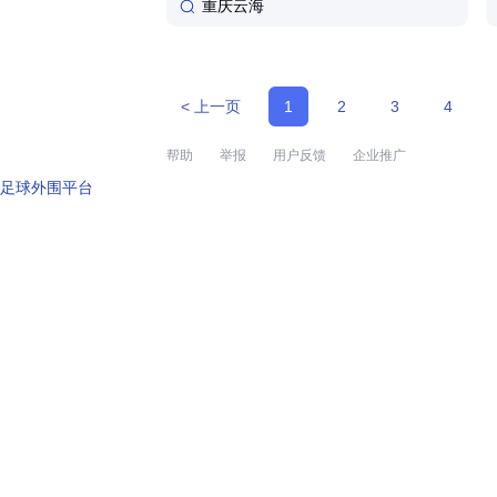
重庆云海
< 上一页
1
2
3
4
帮助
举报
用户反馈
企业推广
足球外围平台