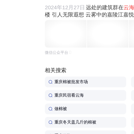
2024年12月27日
远处的建筑群在
云
楼 引人无限遐想 云雾中的嘉陵江嘉悦大
微信公众平台
相关搜索
重庆棉被批发市场
重庆民宿看云海
做棉被
重庆冬天盖几斤的棉被