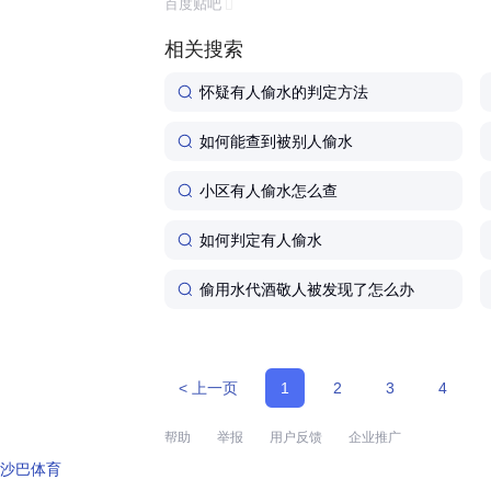
百度贴吧
相关搜索
怀疑有人偷水的判定方法
如何能查到被别人偷水
小区有人偷水怎么查
如何判定有人偷水
偷用水代酒敬人被发现了怎么办
< 上一页
1
2
3
4
帮助
举报
用户反馈
企业推广
沙巴体育