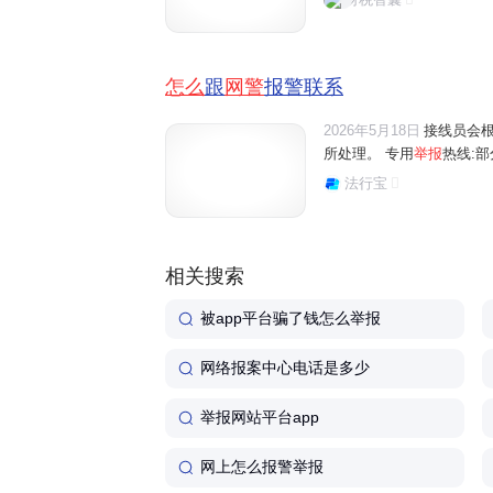
怎么
跟
网警
报警联系
2026年5月18日
接线员会
所处理。 专用
举报
热线:部
法行宝
相关搜索
被app平台骗了钱怎么举报
网络报案中心电话是多少
举报网站平台app
网上怎么报警举报