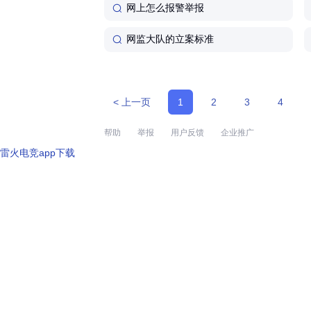
网上怎么报警举报
网监大队的立案标准
< 上一页
1
2
3
4
帮助
举报
用户反馈
企业推广
雷火电竞app下载