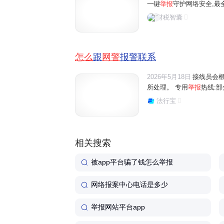
一键
举报
守护网络安全,最
财税智囊
怎么
跟
网警
报警联系
2026年5月18日
接线员会
所处理。 专用
举报
热线:部
法行宝
相关搜索
被app平台骗了钱怎么举报
网络报案中心电话是多少
举报网站平台app