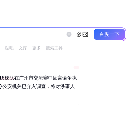
百度一下
贴吧
文库
更多
搜索工具
16梯队
在广州市交流赛中因言语争执
称公安机关已介入调查，将对涉事人