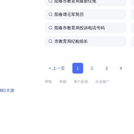
阳春市教育局最新任免
阳春谭元军简历
阳春市教育局投诉电话号码
市教育局纪检组长
< 上一页
1
2
3
4
帮助
举报
用户反馈
企业推广
BG大游