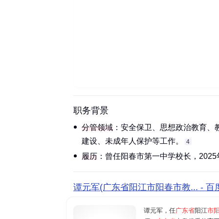
南方都市报
职务背景
分管领域
：安全保卫、思想政治教育、
建设、未成年人保护等工作。‌‌
4
履历
：曾任阳春市第一中学校长，2025
谭元军(广东省阳江市阳春市教... - 
谭元军，任
广东省
阳江
市