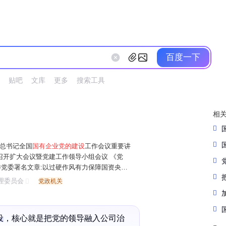
百度一下
贴吧
文库
更多
搜索工具
相
总书记全国
国有企业党的建设
工作会议重要讲
召开扩大会议暨党建工作领导小组会议 《党
党委署名文章:以过硬作风有力保障国资央企
究》杂志刊发国务院国资委党委署名文章:以作
理委员会
党政机关
质量发展提供有力保障 国务院国资委
设
，核心就是把党的领导融入
公司治