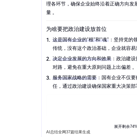
理
各环节，确保企业始终沿着正确方向发
量 。‌‌
为啥要把政治建设放首位
这是
国有企业
的"根"和"魂"
：坚持
党的
传统，没有这个政治基础，企业就容易
决定企业发展的方向和效果
：政治建设
对路，避免在重大原则问题上出偏差 。
服务
国家战略
的需要
：国有企业不仅要
任，通过政治建设确保国家重大决策部署在
展开剩余74
AI总结全网37篇结果生成