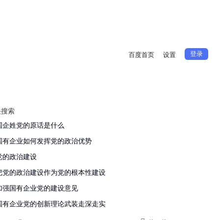
登录
百度首页
设置
关搜索
国企姓党的原话是什么
国有企业如何发挥党的政治优势
党的政治建设
把党的政治建设作为党的根本性建设
加强国有企业党的建设意见
国有企业党的创新理论武装走深走实