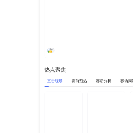
猫熊说体坛
热点聚焦
直击现场
赛前预热
赛后分析
赛场周