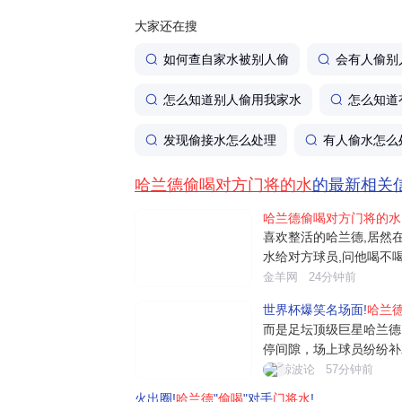
大家还在搜
如何查自家水被别人偷
会有人偷别
怎么知道别人偷用我家水
怎么知道
发现偷接水怎么处理
有人偷水怎么
哈兰德偷喝对方门将的水
的最新相关
哈兰德偷喝对方门将的水
喜欢整活的哈兰德,居然
水给对方球员,问他喝不
了。 哈兰德还有幽默凡尔
金羊网
24分钟前
好,连自己都说不清为何总
世界杯爆笑名场面!
哈兰
兰德虽然只有20次触球,
而是足坛顶级巨星哈兰德
停间隙，场上球员纷纷补
拿起塞内加尔门将的饮用
鲸波论
57分钟前
没有尴尬躲闪，反而大大
火出圈!
哈兰德
"
偷喝
"对手
门将水
!