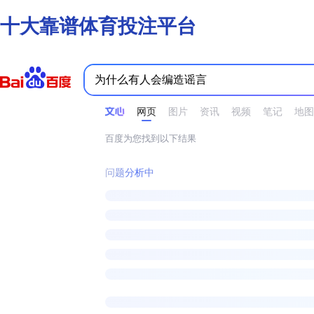
十大靠谱体育投注平台
时间不限
所有网页和文件
站点内检索
网页
图片
资讯
视频
笔记
地图
百度为您找到以下结果
问题分析中