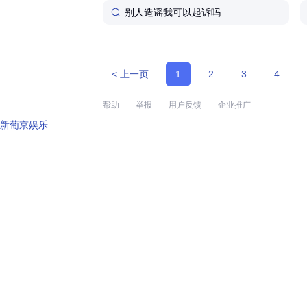
别人造谣我可以起诉吗
< 上一页
1
2
3
4
帮助
举报
用户反馈
企业推广
新葡京娱乐