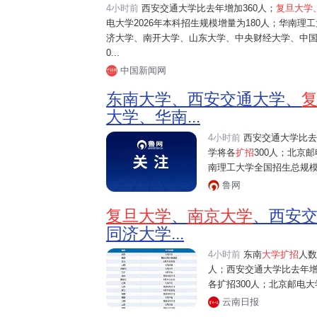
4小时前
西安交通大学比去年增加360人；
复旦大学
电大学2026年本科招生规模增量为180人；华南理工
济大学、南开大学、山东大学、中央财经大学、中国矿
0...
中国新闻网
东南大学、西安交通大学、
大学、华南...
4小时前
西安交通大学比去
学将各
扩招
300人；北京邮
南理工大学全国招生总规模比2
鲁网
复旦大学
、
南京大学
、西安
同济大学...
4小时前
东南
大学扩招
人数
人；西安交通大学比去年增
各扩招300人；北京邮电大
云南日报