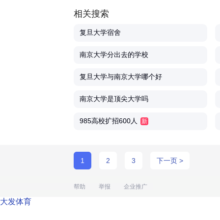
相关搜索
复旦大学宿舍
南京大学分出去的学校
复旦大学与南京大学哪个好
南京大学是顶尖大学吗
985高校扩招600人
新
1
2
3
下一页 >
帮助
举报
企业推广
大发体育