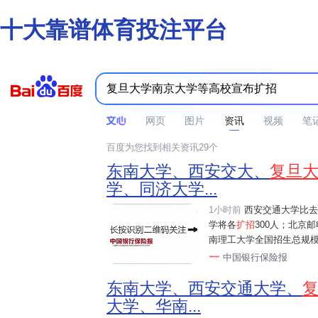
十大靠谱体育投注平台
网页
图片
资讯
视频
笔
百度为您找到相关资讯29个
东南大学、西安交大、
复旦
学、同济大学...
1小时前
西安交通大学比去
学将各
扩招
300人；北京邮
南理工大学全国招生总规模比2
中国银行保险报
东南大学、西安交通大学、
大学、华南...