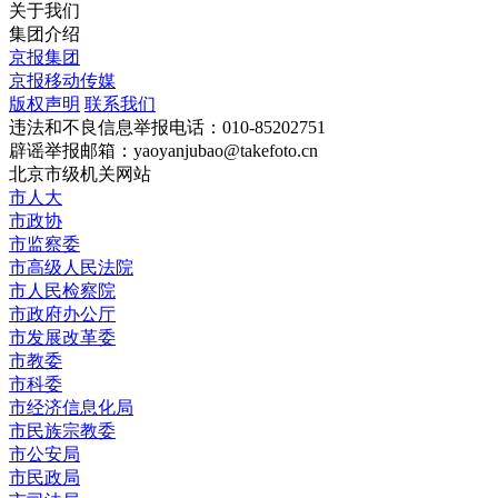
关于我们
集团介绍
京报集团
京报移动传媒
版权声明
联系我们
违法和不良信息举报电话：010-85202751
辟谣举报邮箱：yaoyanjubao@takefoto.cn
北京市级机关网站
市人大
市政协
市监察委
市高级人民法院
市人民检察院
市政府办公厅
市发展改革委
市教委
市科委
市经济信息化局
市民族宗教委
市公安局
市民政局