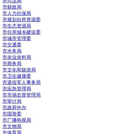
市司法局
市财政局
市人力社保局
市规划自然资源委
市生态资源局
市住房城乡建设委
市城市管理委
市交通委
市水务局
市农业农村局
市商务局
市文化和旅游局
市卫生健康委
市退役军人事务局
市应急管理局
市市场监督管理局
市审计局
市政府外办
市国资委
市广播电视局
市文物局
市体育局