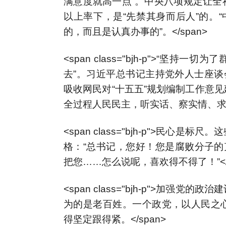
满意度就高一点”。中央八项规定让全
以上率下，是“先禁其身而后人”的。
的，而且是认真办事的”。</span>
<span class="bjh-p">“
去”。习近平总书记主持党外人士座谈
吸收网民对“十五五”规划编制工作意
全过程人民民主，听实话、察实情、求实效
<span class="bjh-p">民
格：“总书记，您好！您是腐败分子的
把您……怎么说呢，喜欢得不得了！”</s
<span class="bjh-p">加
为的是老百姓。一个政党，以人民之
得坚定跟得紧。</span>