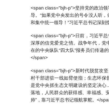
<span class="bjh-p">坚
导。“如果党中央发出的号令没人听，
和集中统一领导！”习近平总书记深刻指出
<span class="bjh-p">日
深厚的信党爱党之情。战争年代，党
在的中央纵队“四大队”报务员们传递
</span>
<span class="bjh-p">新时
村干部进驻一线如臂使指；生态环保
是党中央抓生态文明建设的坚定决心
落地，人民群众的获得感、幸福感、安
帅”，靠习近平总书记领航掌舵。</spa