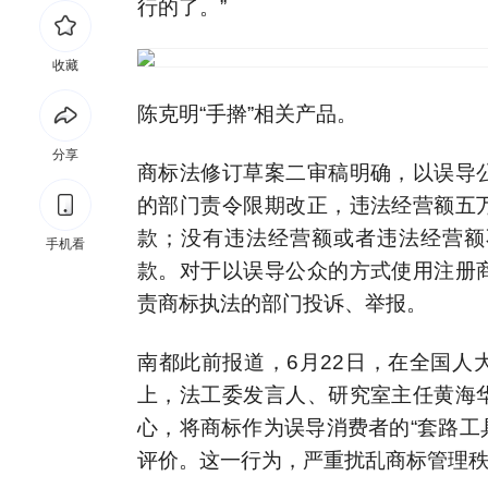
行的了。”
收藏
陈克明“手擀”相关产品。
分享
商标法修订草案二审稿明确，以误导
的部门责令限期改正，违法经营额五
款；没有违法经营额或者违法经营额
手机看
款。对于以误导公众的方式使用注册
责商标执法的部门投诉、举报。
南都此前报道，6月22日，在全国人
上，法工委发言人、研究室主任黄海
心，将商标作为误导消费者的“套路工
评价。这一行为，严重扰乱商标管理