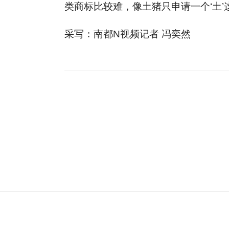
类商标比较难，像土猪只申请一个‘土’
采写：南都N视频记者 冯奕然