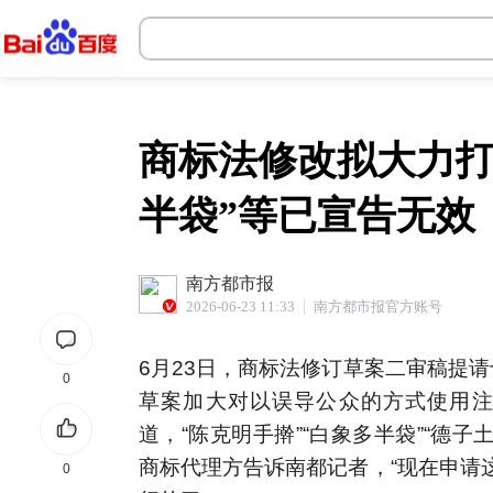
十大靠谱体育投注平台
商标法修改拟大力打
半袋”等已宣告无效
南方都市报
2026-06-23 11:33
南方都市报官方账号
6月23日，商标法修订草案二审稿提
0
草案加大对以误导公众的方式使用注
道，“陈克明手擀”“白象多半袋”“德
商标代理方告诉南都记者，“现在申请
0