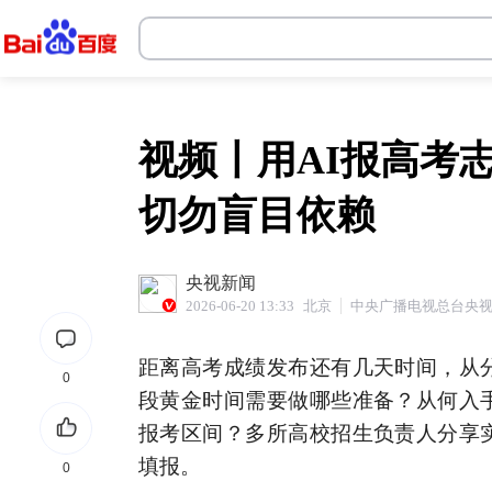
十大靠谱体育投注平台
视频丨用AI报高考
切勿盲目依赖
央视新闻
2026-06-20 13:33
北京
中央广播电视总台央
距离高考成绩发布还有几天时间，从
0
段黄金时间需要做哪些准备？从何入
报考区间？多所高校招生负责人分享
填报。
0