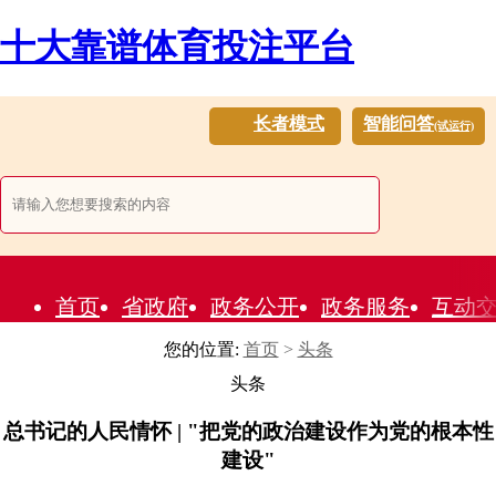
十大靠谱体育投注平台
长者模式
智能问答
(试运行)
首页
省政府
政务公开
政务服务
互动
您的位置:
首页
>
头条
头条
总书记的人民情怀 | "把党的政治建设作为党的根本性
建设"