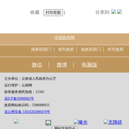
收藏
|
分享到:
中国政府网
国务院部门
省市政府
省政府部门
州市政府
微信
微博
电脑版
主办单位：云南省人民政府办公厅
运行维护：云南网
政务服务便民热线：12345
滇ICP备05000002号
政府网站标识码：5300000033
滇公网安备 53010202000476号
网站支持IPv6