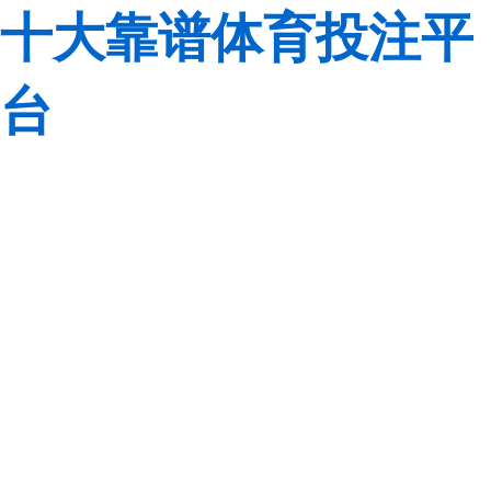
十大靠谱体育投注平
台