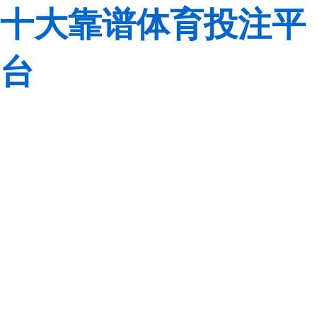
十大靠谱体育投注平
台