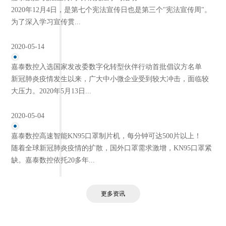
2020年12月4日，是第七个宪法宣传日也是第三个"宪法宣传周"。
为了深入学习宣传贯...
2020-05-14
嘉泰数控入选国家发改委数字化转型伙伴行动首批倡议方名单
新冠肺炎疫情发生以来，广大中小微企业受到较大冲击，面临较
大压力。2020年5月13日...
2020-05-04
嘉泰数控高速智能KN95口罩制片机，每分钟可达500片以上！
随着全球新冠肺炎疫情的扩散，国外口罩需求激增，KN95口罩紧
缺。嘉泰数控依托20多年...
更多资讯