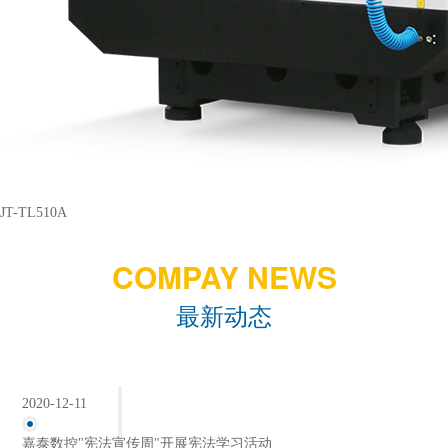
JT-TL510A
COMPAY NEWS
最新动态
2020-12-11
嘉泰数控"宪法宣传周"开展宪法学习活动