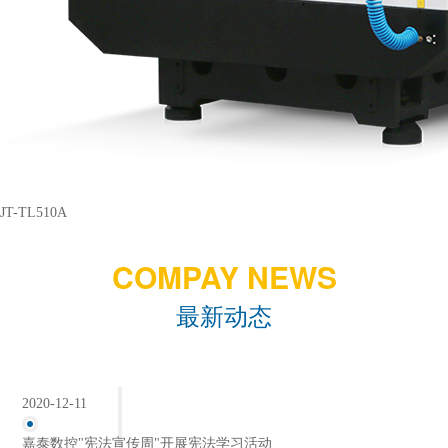
JT-TL510A
COMPAY NEWS
最新动态
2020-12-11
嘉泰数控"宪法宣传周"开展宪法学习活动