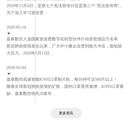
2020年12月4日，是第七个宪法宣传日也是第三个"宪法宣传周"。
为了深入学习宣传贯...
2020-05-14
嘉泰数控入选国家发改委数字化转型伙伴行动首批倡议方名单
新冠肺炎疫情发生以来，广大中小微企业受到较大冲击，面临较
大压力。2020年5月13日...
2020-05-04
嘉泰数控高速智能KN95口罩制片机，每分钟可达500片以上！
随着全球新冠肺炎疫情的扩散，国外口罩需求激增，KN95口罩紧
缺。嘉泰数控依托20多年...
更多资讯